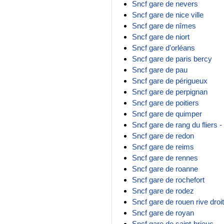
Sncf gare de nevers
Sncf gare de nice ville
Sncf gare de nîmes
Sncf gare de niort
Sncf gare d'orléans
Sncf gare de paris bercy
Sncf gare de pau
Sncf gare de périgueux
Sncf gare de perpignan
Sncf gare de poitiers
Sncf gare de quimper
Sncf gare de rang du fliers -
Sncf gare de redon
Sncf gare de reims
Sncf gare de rennes
Sncf gare de roanne
Sncf gare de rochefort
Sncf gare de rodez
Sncf gare de rouen rive droi
Sncf gare de royan
Sncf gare de saint-brieuc