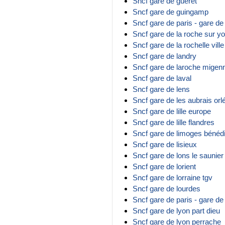
Sncf gare de guéret
Sncf gare de guingamp
Sncf gare de paris - gare de 
Sncf gare de la roche sur y
Sncf gare de la rochelle ville
Sncf gare de landry
Sncf gare de laroche migen
Sncf gare de laval
Sncf gare de lens
Sncf gare de les aubrais orl
Sncf gare de lille europe
Sncf gare de lille flandres
Sncf gare de limoges bénédi
Sncf gare de lisieux
Sncf gare de lons le saunier
Sncf gare de lorient
Sncf gare de lorraine tgv
Sncf gare de lourdes
Sncf gare de paris - gare de
Sncf gare de lyon part dieu
Sncf gare de lyon perrache