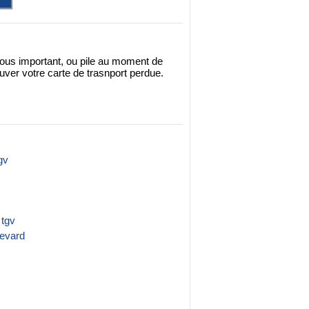
ous important, ou pile au moment de
uver votre carte de trasnport perdue.
gv
 tgv
revard