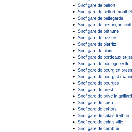
Sncf gare de belfort
Sncf gare de belfort montbél
Sncf gare de bellegarde
Sncf gare de besançon viott
Sncf gare de béthune
Sncf gare de béziers
Sncf gare de biarritz
Sncf gare de blois
Sncf gare de bordeaux st-je
Sncf gare de boulogne ville
Sncf gare de bourg en bres
Sncf gare de bourg st mauri
Sncf gare de bourges
Sncf gare de brest
Sncf gare de brive la gaillar
Sncf gare de caen
Sncf gare de cahors
Sncf gare de calais frethun
Sncf gare de calais ville
Sncf gare de cambrai