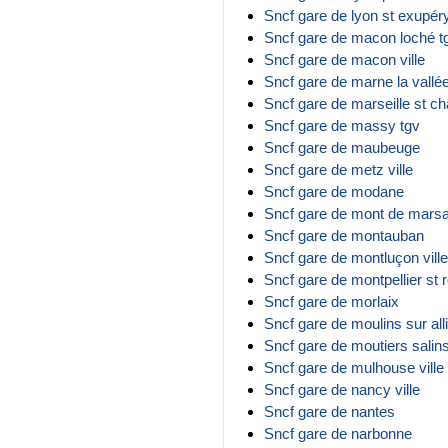
Sncf gare de lyon st exupér
Sncf gare de macon loché t
Sncf gare de macon ville
Sncf gare de marne la vallé
Sncf gare de marseille st ch
Sncf gare de massy tgv
Sncf gare de maubeuge
Sncf gare de metz ville
Sncf gare de modane
Sncf gare de mont de mars
Sncf gare de montauban
Sncf gare de montluçon ville
Sncf gare de montpellier st 
Sncf gare de morlaix
Sncf gare de moulins sur all
Sncf gare de moutiers salins
Sncf gare de mulhouse ville
Sncf gare de nancy ville
Sncf gare de nantes
Sncf gare de narbonne