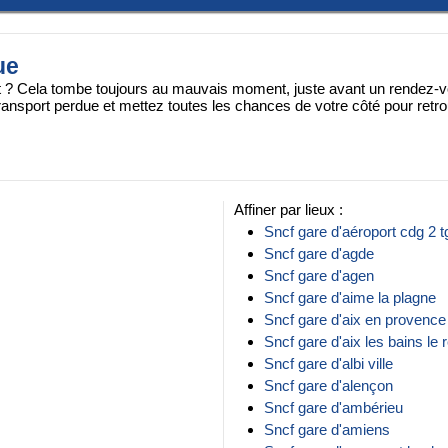
ue
t ? Cela tombe toujours au mauvais moment, juste avant un rendez-v
ransport perdue et mettez toutes les chances de votre côté pour retro
Affiner par lieux :
Sncf gare d'aéroport cdg 2 t
Sncf gare d'agde
Sncf gare d'agen
Sncf gare d'aime la plagne
Sncf gare d'aix en provence
Sncf gare d'aix les bains le 
Sncf gare d'albi ville
Sncf gare d'alençon
Sncf gare d'ambérieu
Sncf gare d'amiens