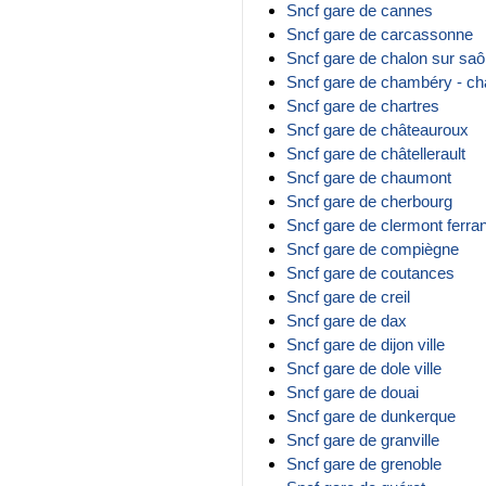
Sncf gare de cannes
Sncf gare de carcassonne
Sncf gare de chalon sur sa
Sncf gare de chambéry - cha
Sncf gare de chartres
Sncf gare de châteauroux
Sncf gare de châtellerault
Sncf gare de chaumont
Sncf gare de cherbourg
Sncf gare de clermont ferra
Sncf gare de compiègne
Sncf gare de coutances
Sncf gare de creil
Sncf gare de dax
Sncf gare de dijon ville
Sncf gare de dole ville
Sncf gare de douai
Sncf gare de dunkerque
Sncf gare de granville
Sncf gare de grenoble