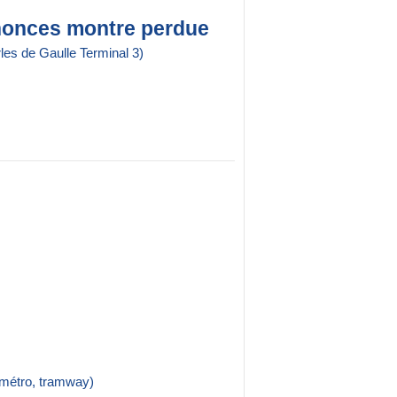
nonces montre perdue
les de Gaulle Terminal 3)
 métro, tramway)