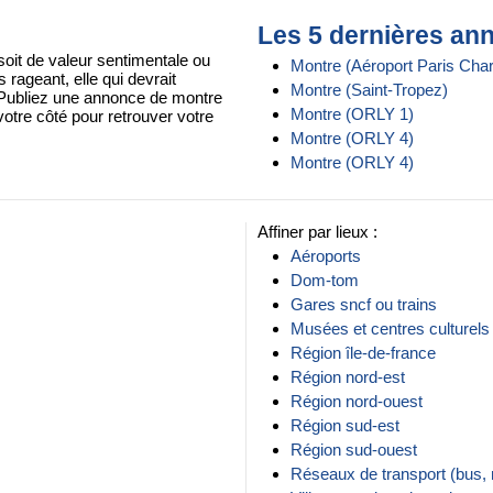
Les 5 dernières an
oit de valeur sentimentale ou
Montre (Aéroport Paris Char
 rageant, elle qui devrait
Montre (Saint-Tropez)
 Publiez une annonce de montre
Montre (ORLY 1)
otre côté pour retrouver votre
Montre (ORLY 4)
Montre (ORLY 4)
Affiner par lieux :
Aéroports
Dom-tom
Gares sncf ou trains
Musées et centres culturels
Région île-de-france
Région nord-est
Région nord-ouest
Région sud-est
Région sud-ouest
Réseaux de transport (bus,