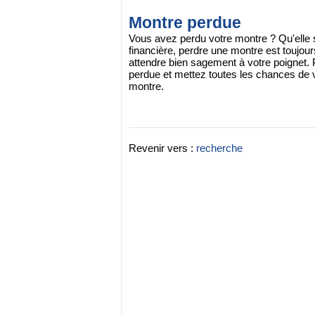
Montre perdue
Vous avez perdu votre montre ? Qu'elle s
financière, perdre une montre est toujours
attendre bien sagement à votre poignet.
perdue et mettez toutes les chances de v
montre.
Revenir vers :
recherche