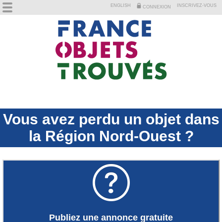
ENGLISH
INSCRIVEZ-VOUS
CONNEXION
Vous avez perdu un objet dans
la Région Nord-Ouest ?

Publiez une annonce gratuite