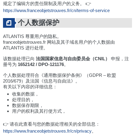
规定了编辑方的责任限制及用户的义务。 👉
https://www.franceobjetstrouves.fr/cn/terms-of-service
个人数据保护
ATLANTIS 尊重用户的隐私。
franceobjetstrouves.fr 网站及其子域名用户的个人数据由
ATLANTIS 进行处理。
该数据处理已向
法国国家信息与自由委员会（CNIL）
申报，注
册号为
1652142 / DPO-121176
。
个人数据处理符合《通用数据保护条例》（GDPR – 欧盟
2016/679）及法国《信息与自由法》。
有关以下内容的详细信息：
收集的数据，
处理目的，
数据保存期限，
用户的权利及其行使方式，
👉 请在此查看与您的数据处理相关的全部信息：
https://www.franceobjetstrouves.fr/cn/privacy
。