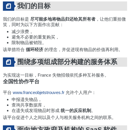
我们的目标
我们的目标是
尽可能多地将物品归还给其所有者
，让他们重拾微
笑，同时为以下方面作出贡献：
减少浪费，
避免不必要的重复购买，
限制物品被销毁。
该举措符合
循环经济
的理念，并促进现有物品的价值再利用。
围绕多项组成部分构建的服务体系
为实现这一目标，France 失物招领依托多种互补服务。
全国性协作平台
平台
www.franceobjetstrouves.fr
允许个人用户：
申报遗失物品，
查询共享数据库，
在遗失或发现物品时形成
统一的反应机制
。
该平台促进个人之间以及个人与相关服务机构之间的联系。
面向地方政府及机构的 SaaS 软件