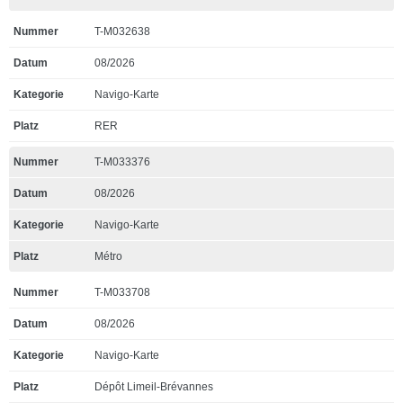
T-M032638
08/2026
Navigo-Karte
RER
T-M033376
08/2026
Navigo-Karte
Métro
T-M033708
08/2026
Navigo-Karte
Dépôt Limeil-Brévannes