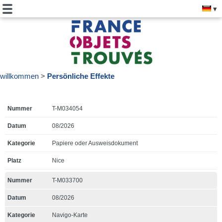
willkommen
Persönliche Effekte
T-M034054
08/2026
Papiere oder Ausweisdokument
Nice
T-M033700
08/2026
Navigo-Karte