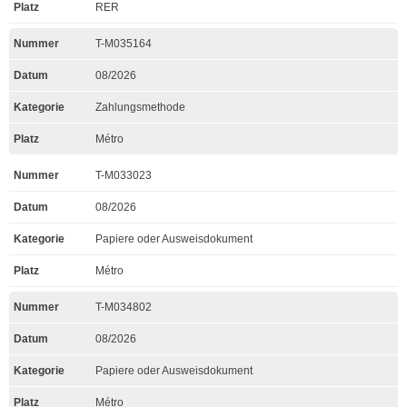
RER
T-M035164
08/2026
Zahlungsmethode
Métro
T-M033023
08/2026
Papiere oder Ausweisdokument
Métro
T-M034802
08/2026
Papiere oder Ausweisdokument
Métro