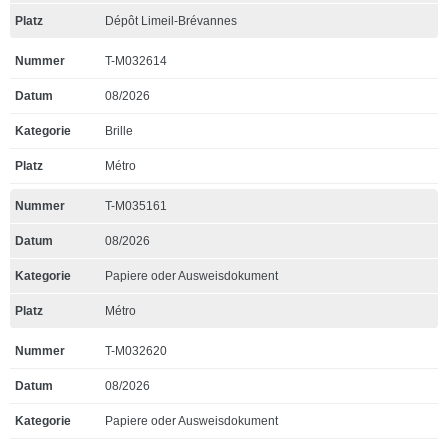
Dépôt Limeil-Brévannes
T-M032614
08/2026
Brille
Métro
T-M035161
08/2026
Papiere oder Ausweisdokument
Métro
T-M032620
08/2026
Papiere oder Ausweisdokument