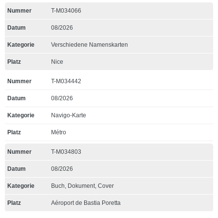
T-M034066
08/2026
Verschiedene Namenskarten
Nice
T-M034442
08/2026
Navigo-Karte
Métro
T-M034803
08/2026
Buch, Dokument, Cover
Aéroport de Bastia Poretta