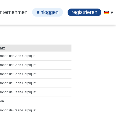
Unternehmen
einloggen
registrieren
atz
roport de Caen-Carpiquet
roport de Caen-Carpiquet
roport de Caen-Carpiquet
roport de Caen-Carpiquet
roport de Caen-Carpiquet
en
roport de Caen-Carpiquet