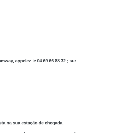
ramway, appelez le 04 69 66 88 32 ; sur
sta na sua estação de chegada.