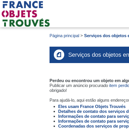
Página principal
Serviços dos objetos
Serviços dos objetos e
Perdeu ou encontrou um objeto em alg
Publicar um anúncio procurado
item perd
obrigado!
Para ajudá-lo, aqui estão alguns endereço
Eles usam France Objets Trouvés
Detalhes de contato dos serviços 
Informações de contato para servi
Informações de contato para serviç
Coordenadas dos serviços de prop