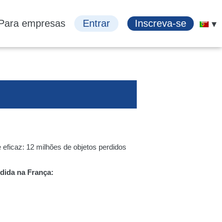
Para empresas
Entrar
Inscreva-se
e eficaz: 12 milhões de objetos perdidos
rdida
na França: