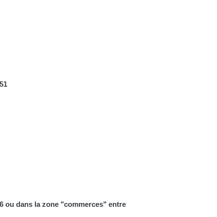
 51
et 6 ou dans la zone "commerces" entre