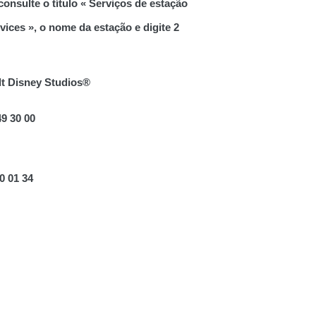
consulte o título « Serviços de estação
vices », o nome da estação e digite 2
alt Disney Studios®
9 30 00
0 01 34