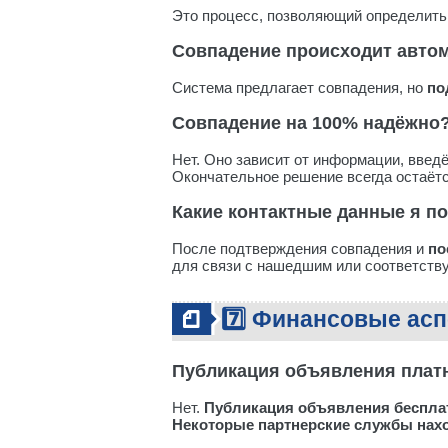
Это процесс, позволяющий определить
Совпадение происходит авто
Система предлагает совпадения, но
по
Совпадение на 100% надёжно
Нет. Оно зависит от информации, введ
Окончательное решение всегда остаётс
Какие контактные данные я п
После подтверждения совпадения и
по
для связи с нашедшим или соответств
7️⃣ Финансовые ас
Публикация объявления плат
Нет.
Публикация объявления беспла
Некоторые партнерские службы нахо