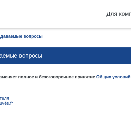
Для ком
задаваемые вопросы
ваемые вопросы
заменяет полное и безоговорочное принятие
Общих условий
ателя
uvés.fr