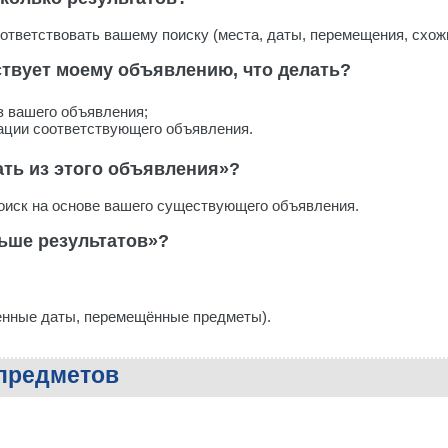
ответствовать вашему поиску (места, даты, перемещения, схожи
ствует моему объявлению, что делать?
з вашего объявления;
ации соответствующего объявления.
ать из этого объявления»?
оиск на основе вашего существующего объявления.
ьше результатов»?
енные даты, перемещённые предметы).
 предметов