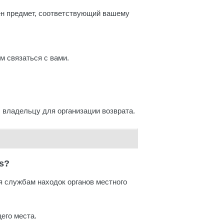
ден предмет, соответствующий вашему
м связаться с вами.
 владельцу для организации возврата.
s?
я службам находок органов местного
его места.