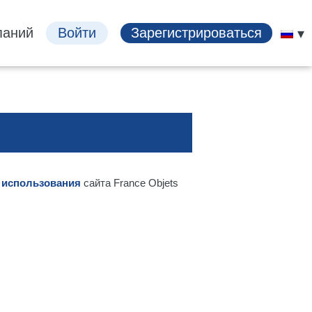
паний
Войти
Зарегистрироваться
 использования
сайта France Objets