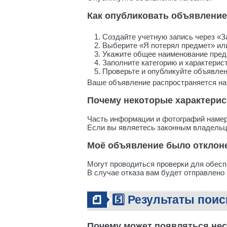
Как опубликовать объявлени
Создайте учетную запись через «З
Выберите «Я потерял предмет» ил
Укажите общее наименование пре
Заполните категорию и характерис
Проверьте и опубликуйте объявле
Ваше объявление распространяется на F
Почему некоторые характери
Часть информации и фотографий намер
Если вы являетесь законным владельц
Моё объявление было отклон
Могут проводиться проверки для обес
В случае отказа вам будет отправлено
5️⃣ Результаты поис
Почему может появляться нес