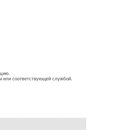
цию.
м или соответствующей службой.