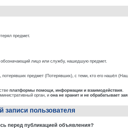
терял предмет.
 обозначающий лицо или службу, нашедшую предмет.
й, потерявших предмет (Потерявших), с теми, кто его нашёл (Н
естве
платформы помощи, информации и взаимодействия
.
дминистративный орган, и
она не хранит и не обрабатывает з
ой записи пользователя
ись перед публикацией объявления?