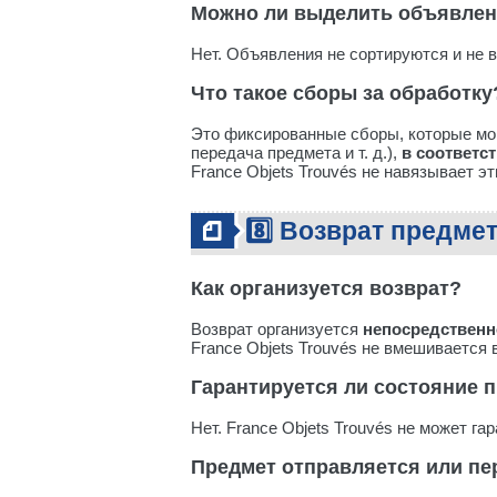
Можно ли выделить объявле
Нет. Объявления не сортируются и не 
Что такое сборы за обработку
Это фиксированные сборы, которые мог
передача предмета и т. д.),
в соответс
France Objets Trouvés не навязывает эт
8️⃣ Возврат предме
Как организуется возврат?
Возврат организуется
непосредственн
France Objets Trouvés не вмешивается 
Гарантируется ли состояние 
Нет. France Objets Trouvés не может г
Предмет отправляется или пе