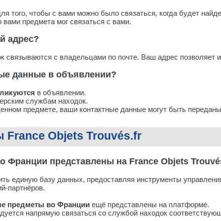
ля того, чтобы с вами можно было связаться, когда будет най
 вами предмета мог связаться с вами.
й адрес?
 связываются с владельцами по почте. Ваш адрес позволяет и
ные данные в объявлении?
бликуются
в объявлении.
нерским службам находок.
енном предмете, ваши контактные данные могут быть переданы
 France Objets Trouvés.fr
о Франции представлены на France Objets Trouvé
ить единую базу данных, предоставляя инструменты управлени
й-партнёров.
ые предметы во Франции
ещё представлены на платформе.
дуется напрямую связаться со службой находок соответствующ