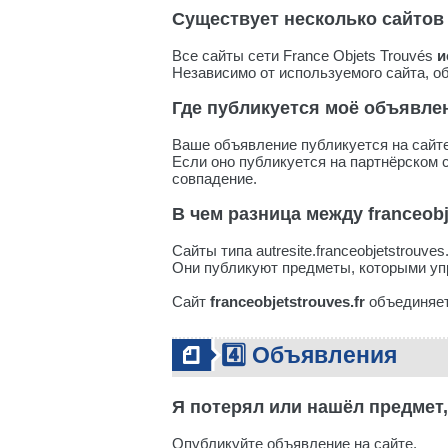
Существует несколько сайтов 
Все сайты сети France Objets Trouvés
и
Независимо от используемого сайта, 
Где публикуется моё объявле
Ваше объявление публикуется на сайт
Если оно публикуется на партнёрском с
совпадение.
В чем разница между franceobjet
Сайты типа autresite.franceobjetstrouve
Они публикуют предметы, которыми уп
Сайт
franceobjetstrouves.fr
объединяет
4️⃣ Объявления
Я потерял или нашёл предмет,
Опубликуйте объявление на сайте.