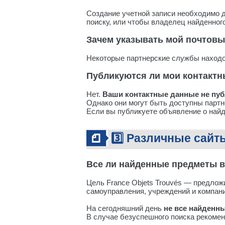
Создание учетной записи необходимо д
поиску, или чтобы владелец найденного
Зачем указывать мой почтовы
Некоторые партнерские службы находок
Публикуются ли мои контакт
Нет.
Ваши контактные данные не пу
Однако они могут быть доступны парт
Если вы публикуете объявление о найд
3️⃣ Различные сайты
Все ли найденные предметы в
Цель France Objets Trouvés — предлож
самоуправления, учреждений и компани
На сегодняшний день
не все найденн
В случае безуспешного поиска рекомен