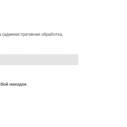
а (административная обработка,
бой находок
.