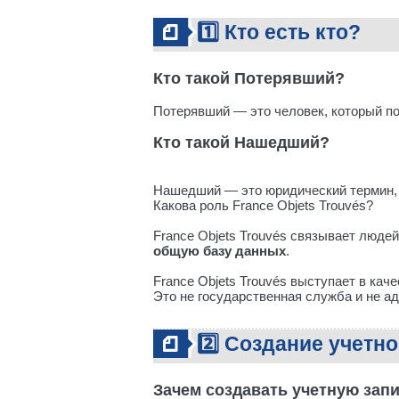
1️⃣ Кто есть кто?
Кто такой Потерявший?
Потерявший — это человек, который по
Кто такой Нашедший?
Нашедший — это юридический термин,
Какова роль France Objets Trouvés?
France Objets Trouvés связывает люде
общую базу данных
.
France Objets Trouvés выступает в кач
Это не государственная служба и не а
2️⃣ Создание учетн
Зачем создавать учетную зап