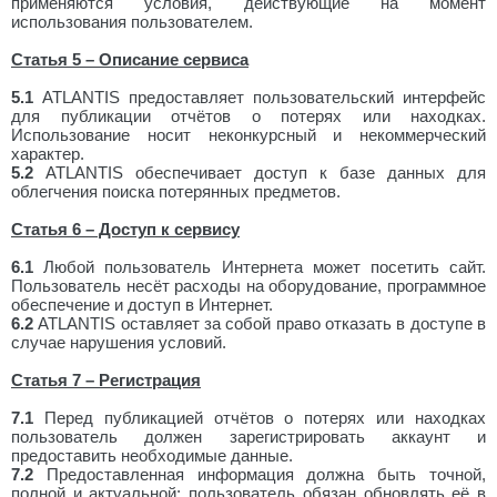
применяются условия, действующие на момент
использования пользователем.
Статья 5 – Описание сервиса
5.1
ATLANTIS предоставляет пользовательский интерфейс
для публикации отчётов о потерях или находках.
Использование носит неконкурсный и некоммерческий
характер.
5.2
ATLANTIS обеспечивает доступ к базе данных для
облегчения поиска потерянных предметов.
Статья 6 – Доступ к сервису
6.1
Любой пользователь Интернета может посетить сайт.
Пользователь несёт расходы на оборудование, программное
обеспечение и доступ в Интернет.
6.2
ATLANTIS оставляет за собой право отказать в доступе в
случае нарушения условий.
Статья 7 – Регистрация
7.1
Перед публикацией отчётов о потерях или находках
пользователь должен зарегистрировать аккаунт и
предоставить необходимые данные.
7.2
Предоставленная информация должна быть точной,
полной и актуальной; пользователь обязан обновлять её в