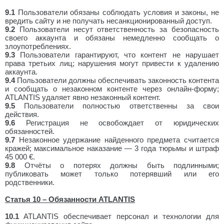
9.1
Пользователи обязаны соблюдать условия и законы, не
вредить сайту и не получать несанкционированный доступ.
9.2
Пользователи несут ответственность за безопасность
своего аккаунта и обязаны немедленно сообщать о
злоупотреблениях.
9.3
Пользователи гарантируют, что контент не нарушает
права третьих лиц; нарушения могут привести к удалению
аккаунта.
9.4
Пользователи должны обеспечивать законность контента
и сообщать о незаконном контенте через онлайн-форму;
ATLANTIS удаляет явно незаконный контент.
9.5
Пользователи полностью ответственны за свои
действия.
9.6
Регистрация не освобождает от юридических
обязанностей.
9.7
Незаконное удержание найденного предмета считается
кражей; максимальное наказание — 3 года тюрьмы и штраф
45 000 €.
9.8
Отчёты о потерях должны быть подлинными;
публиковать может только потерявший или его
родственники.
Статья 10 – Обязанности ATLANTIS
10.1
ATLANTIS обеспечивает персонал и технологии для