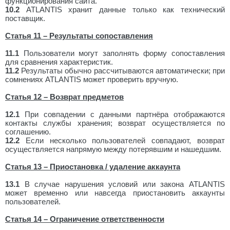
функционирования сайта.
10.2
ATLANTIS хранит данные только как технический
поставщик.
Статья 11 – Результаты сопоставления
11.1
Пользователи могут заполнять форму сопоставления
для сравнения характеристик.
11.2
Результаты обычно рассчитываются автоматически; при
сомнениях ATLANTIS может проверить вручную.
Статья 12 – Возврат предметов
12.1
При совпадении с данными партнёра отображаются
контакты службы хранения; возврат осуществляется по
соглашению.
12.2
Если несколько пользователей совпадают, возврат
осуществляется напрямую между потерявшим и нашедшим.
Статья 13 – Приостановка / удаление аккаунта
13.1
В случае нарушения условий или закона ATLANTIS
может временно или навсегда приостановить аккаунты
пользователей.
Статья 14 – Ограничение ответственности