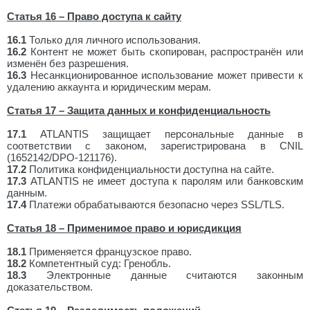
Статья 16 – Право доступа к сайту
16.1
Только для личного использования.
16.2
Контент не может быть скопирован, распространён или
изменён без разрешения.
16.3
Несанкционированное использование может привести к
удалению аккаунта и юридическим мерам.
Статья 17 – Защита данных и конфиденциальность
17.1
ATLANTIS защищает персональные данные в
соответствии с законом, зарегистрирована в CNIL
(1652142/DPO-121176).
17.2
Политика конфиденциальности доступна на сайте.
17.3
ATLANTIS не имеет доступа к паролям или банковским
данным.
17.4
Платежи обрабатываются безопасно через SSL/TLS.
Статья 18 – Применимое право и юрисдикция
18.1
Применяется французское право.
18.2
Компетентный суд: Гренобль.
18.3
Электронные данные считаются законным
доказательством.