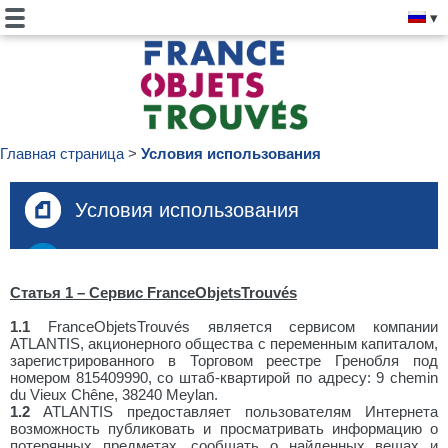
Главная страница
Условия использования
Условия использования
Статья 1 – Сервис FranceObjetsTrouvés
1.1
FranceObjetsTrouvés является сервисом компании
ATLANTIS, акционерного общества с переменным капиталом,
зарегистрированного в Торговом реестре Гренобля под
номером 815409990, со штаб-квартирой по адресу: 9 chemin
du Vieux Chêne, 38240 Meylan.
1.2
ATLANTIS предоставляет пользователям Интернета
возможность публиковать и просматривать информацию о
потерянных предметах, сообщать о найденных вещах и