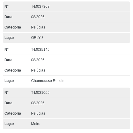
T-M037368
08/2026
Pelúcias
ORLY 3
T-M035145
08/2026
Pelúcias
Chamrousse Recoin
T-M031055
08/2026
Pelúcias
Métro