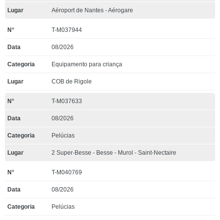
Aéroport de Nantes - Aérogare
T-M037944
08/2026
Equipamento para criança
COB de Rigole
T-M037633
08/2026
Pelúcias
2 Super-Besse - Besse - Murol - Saint-Nectaire
T-M040769
08/2026
Pelúcias