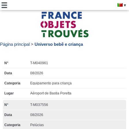
Página principal
Universo bebê e criança
T-M040961
08/2026
Equipamento para criança
Aéroport de Bastia Poretta
T-M037556
08/2026
Pelúcias