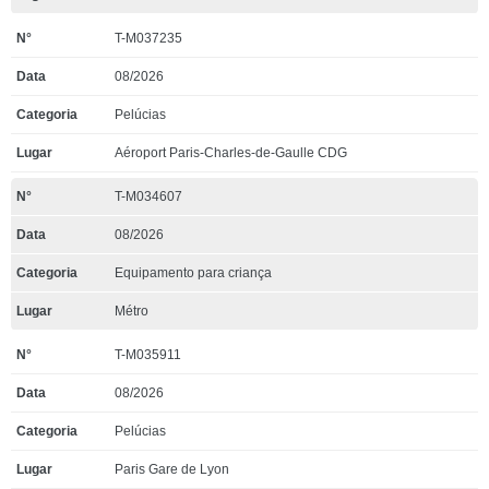
T-M037235
08/2026
Pelúcias
Aéroport Paris-Charles-de-Gaulle CDG
T-M034607
08/2026
Equipamento para criança
Métro
T-M035911
08/2026
Pelúcias
Paris Gare de Lyon