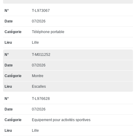
T-L973067
07/2026
Téléphone portable
Lille
T-M011252
07/2026
Montre
Escalles
T-L976628
07/2026
Equipement pour activités sportives
Lille