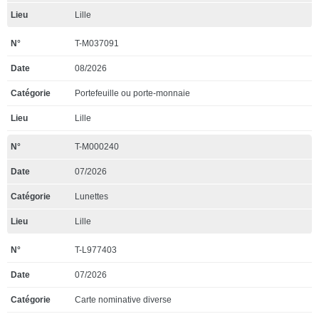
Lille
T-M037091
08/2026
Portefeuille ou porte-monnaie
Lille
T-M000240
07/2026
Lunettes
Lille
T-L977403
07/2026
Carte nominative diverse