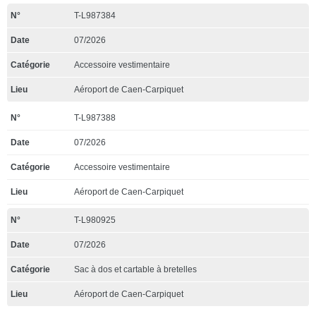
T-L987384
07/2026
Accessoire vestimentaire
Aéroport de Caen-Carpiquet
T-L987388
07/2026
Accessoire vestimentaire
Aéroport de Caen-Carpiquet
T-L980925
07/2026
Sac à dos et cartable à bretelles
Aéroport de Caen-Carpiquet