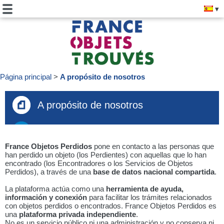
Página principal
A propósito de nosotros
A propósito de nosotros
France Objetos Perdidos
pone en contacto a las personas que
han perdido un objeto (los Perdientes) con aquellas que lo han
encontrado (los Encontradores o los Servicios de Objetos
Perdidos), a través de una
base de datos nacional compartida
.
La plataforma actúa como una
herramienta de ayuda,
información y conexión
para facilitar los trámites relacionados
con objetos perdidos o encontrados. France Objetos Perdidos es
una
plataforma privada independiente
.
No es un servicio público ni una administración y no conserva ni