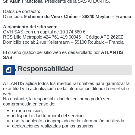
Sr.
Alain Franciosa
, Presidente de la SAS ATLANTIS.
Datos de contacto:
Dirección:
9 chemin du Vieux Chêne – 38240 Meylan – Francia
Alojamiento del sitio web
:
OVH SAS, con un capital de 10 174 560 €
RCS Lille Métropole 424 761 419 00045 – Código APE 2620Z
Domicilio social: 2 rue Kellermann – 59100 Roubaix – Francia
El diseño gráfico del sitio web es desarrollado por
ATLANTIS
SAS
.
Responsabilidad
ATLANTIS aplica todos los medios razonables para garantizar la
exactitud y la actualización de la información difundida en el sitio
web.
No obstante, la responsabilidad del editor no podrá ser
comprometida en caso de:
error u omisión,
indisponibilidad temporal del servicio,
uso fraudulento o inapropiado de la información publicada,
declaraciones realizadas por los usuarios.