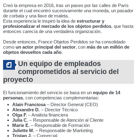
Creó la empresa en 2016, tras un paseo por las calles de París
durante el cual encontró sucesivamente una moneda, un pasador
de corbata y una llave de maleta.
Esta experiencia le inspiró la idea de
estructurar y
profesionalizar el mercado de los objetos perdidos
, que hasta
entonces carecía de una verdadera organización.
Desde entonces, France Objetos Perdidos se ha consolidado
como
un actor principal del sector
, con
más de un millón de
objetos devueltos cada año
.
Un equipo de empleados
comprometidos al servicio del
proyecto
El funcionamiento del servicio se basa en un
equipo de 14
personas
, con competencias complementarias:
Alain Franciosa
– Director General (CEO)
Alexandre D.
– Director Técnico
Olga F.
– Analista financiera
Julia C.
– Responsable de Atención al Cliente
Marie E.
– Responsable de Formación
Juliette M.
– Responsable de Marketing
Tristan J.
– Comercial