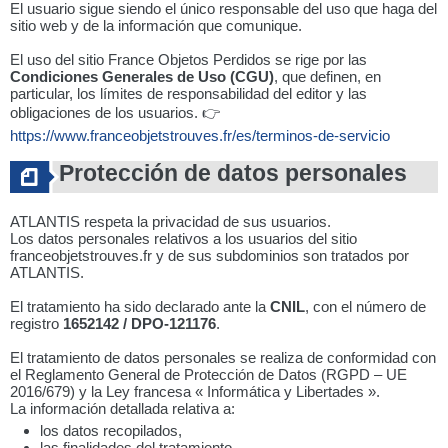
El usuario sigue siendo el único responsable del uso que haga del
sitio web y de la información que comunique.
El uso del sitio France Objetos Perdidos se rige por las
Condiciones Generales de Uso (CGU)
, que definen, en
particular, los límites de responsabilidad del editor y las
obligaciones de los usuarios. 👉
https://www.franceobjetstrouves.fr/es/terminos-de-servicio
Protección de datos personales
ATLANTIS respeta la privacidad de sus usuarios.
Los datos personales relativos a los usuarios del sitio
franceobjetstrouves.fr y de sus subdominios son tratados por
ATLANTIS.
El tratamiento ha sido declarado ante la
CNIL
, con el número de
registro
1652142 / DPO-121176
.
El tratamiento de datos personales se realiza de conformidad con
el Reglamento General de Protección de Datos (RGPD – UE
2016/679) y la Ley francesa « Informática y Libertades ».
La información detallada relativa a:
los datos recopilados,
las finalidades del tratamiento,